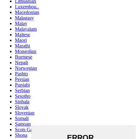
Lithuanian
Luxembou..
Macedonian
Malagasy
Malay
Malayalam
Maltese
Maori
Marathi
Mongolian
Burmese
Nepali
Norwegian
Pashto
Persian
Punjabi
Serbian
Sesotho
Sinhala
Slovak
Slovenian
Somali
Samoan
Scots Gaelic
Shona