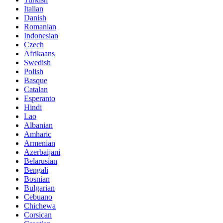
Italian
Danish
Romanian
Indonesian
Czech
Afrikaans
Swedish
Polish
Basque
Catalan
Esperanto
Hindi
Lao
Albanian
Amharic
Armenian
Azerbaijani
Belarusian
Bengali
Bosnian
Bulgarian
Cebuano
Chichewa
Corsican