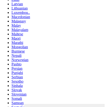
Latvian
Lithuanian
Luxembou..
Macedonian
Malagasy
Malay
Malayalam
Maltese
Maori
Marathi
Mongolian
Burmese
Nepali
Norwegian
Pashto
Persian
Punjabi
Serbian
Sesotho
Sinhala
Slovak
Slovenian
Somali
Samoan