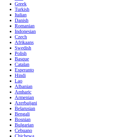
Greek
Turkish
Italian
Danish
Romanian
Indonesian
Czech
Afrikaans
Swedish
Polish
Basque
Catalan
Esperanto
Hindi
Lao
Albanian
Amharic
Armenian
Azerbaijani
Belarusian
Bengali
Bosnian
Bulgarian
Cebuano
Chichewa